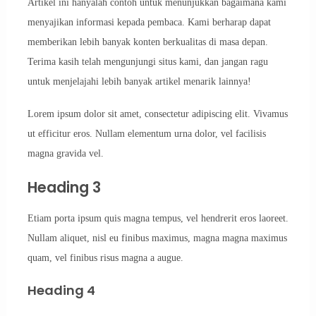
Artikel ini hanyalah contoh untuk menunjukkan bagaimana kami
menyajikan informasi kepada pembaca. Kami berharap dapat
memberikan lebih banyak konten berkualitas di masa depan.
Terima kasih telah mengunjungi situs kami, dan jangan ragu
untuk menjelajahi lebih banyak artikel menarik lainnya!
Lorem ipsum dolor sit amet, consectetur adipiscing elit. Vivamus
ut efficitur eros. Nullam elementum urna dolor, vel facilisis
magna gravida vel.
Heading 3
Etiam porta ipsum quis magna tempus, vel hendrerit eros laoreet.
Nullam aliquet, nisl eu finibus maximus, magna magna maximus
quam, vel finibus risus magna a augue.
Heading 4