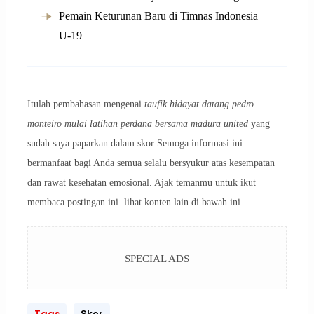
Pemain Keturunan Baru di Timnas Indonesia
U-19
Itulah pembahasan mengenai
taufik hidayat datang pedro
monteiro mulai latihan perdana bersama madura united
yang
sudah saya paparkan dalam skor Semoga informasi ini
bermanfaat bagi Anda semua selalu bersyukur atas kesempatan
dan rawat kesehatan emosional. Ajak temanmu untuk ikut
membaca postingan ini. lihat konten lain di bawah ini.
SPECIAL ADS
Tags
Skor