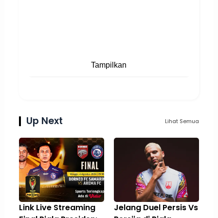
Tampilkan
Up Next
Lihat Semua
Link Live Streaming
Jelang Duel Persis Vs