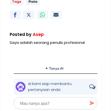
Tags
Piala
Posted by
Asep
Saya adalah seorang penulis profesional
✦ Tanya AI
AI kami siap membantu
pertanyaan anda