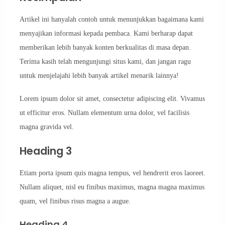
Artikel ini hanyalah contoh untuk menunjukkan bagaimana kami
menyajikan informasi kepada pembaca. Kami berharap dapat
memberikan lebih banyak konten berkualitas di masa depan.
Terima kasih telah mengunjungi situs kami, dan jangan ragu
untuk menjelajahi lebih banyak artikel menarik lainnya!
Lorem ipsum dolor sit amet, consectetur adipiscing elit. Vivamus
ut efficitur eros. Nullam elementum urna dolor, vel facilisis
magna gravida vel.
Heading 3
Etiam porta ipsum quis magna tempus, vel hendrerit eros laoreet.
Nullam aliquet, nisl eu finibus maximus, magna magna maximus
quam, vel finibus risus magna a augue.
Heading 4