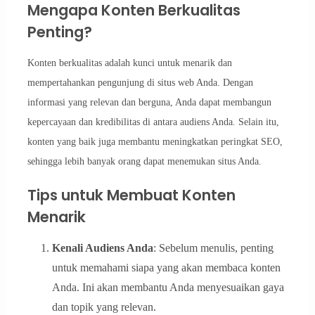
Mengapa Konten Berkualitas
Penting?
Konten berkualitas adalah kunci untuk menarik dan
mempertahankan pengunjung di situs web Anda. Dengan
informasi yang relevan dan berguna, Anda dapat membangun
kepercayaan dan kredibilitas di antara audiens Anda. Selain itu,
konten yang baik juga membantu meningkatkan peringkat SEO,
sehingga lebih banyak orang dapat menemukan situs Anda.
Tips untuk Membuat Konten
Menarik
Kenali Audiens Anda
: Sebelum menulis, penting
untuk memahami siapa yang akan membaca konten
Anda. Ini akan membantu Anda menyesuaikan gaya
dan topik yang relevan.