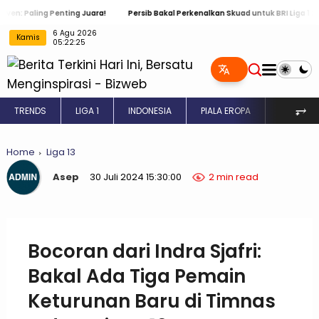
ng Penting Juara!
Persib Bakal Perkenalkan Skuad untuk BRI Liga 1 2024 / 20
6 Agu 2026
Kamis
05:22:26
⥅
TRENDS
LIGA 1
INDONESIA
PIALA EROPA
INGGRIS
Home
Liga 13
Asep
30 Juli 2024 15:30:00
2 min read
Bocoran dari Indra Sjafri:
Bakal Ada Tiga Pemain
Keturunan Baru di Timnas