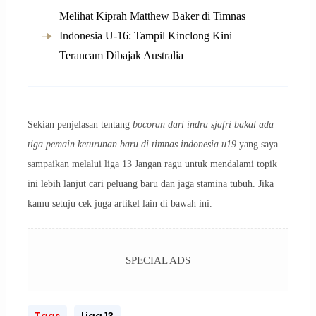
Melihat Kiprah Matthew Baker di Timnas
Indonesia U-16: Tampil Kinclong Kini
Terancam Dibajak Australia
Sekian penjelasan tentang
bocoran dari indra sjafri bakal ada
tiga pemain keturunan baru di timnas indonesia u19
yang saya
sampaikan melalui liga 13 Jangan ragu untuk mendalami topik
ini lebih lanjut cari peluang baru dan jaga stamina tubuh. Jika
kamu setuju cek juga artikel lain di bawah ini.
SPECIAL ADS
Tags
Liga 13