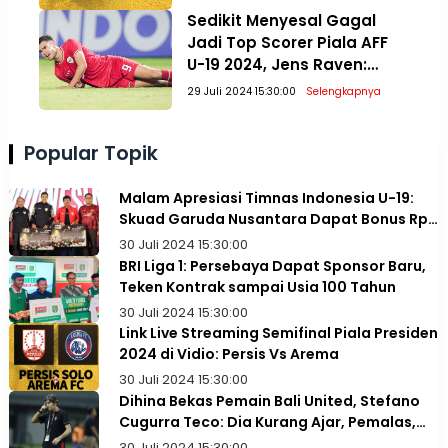
Presiden 2024
Sedikit Menyesal Gagal
Jadi Top Scorer Piala AFF
U-19 2024, Jens Raven:
Paling Penting Juara!
29 Juli 2024 15:30:00
Selengkapnya
Popular Topik
Malam Apresiasi Timnas Indonesia U-19:
Skuad Garuda Nusantara Dapat Bonus Rp1
Miliar
30 Juli 2024 15:30:00
BRI Liga 1: Persebaya Dapat Sponsor Baru,
Teken Kontrak sampai Usia 100 Tahun
30 Juli 2024 15:30:00
Link Live Streaming Semifinal Piala Presiden
2024 di Vidio: Persis Vs Arema
30 Juli 2024 15:30:00
Dihina Bekas Pemain Bali United, Stefano
Cugurra Teco: Dia Kurang Ajar, Pemalas,
dan Tidak Paham Taktik
30 Juli 2024 15:30:00