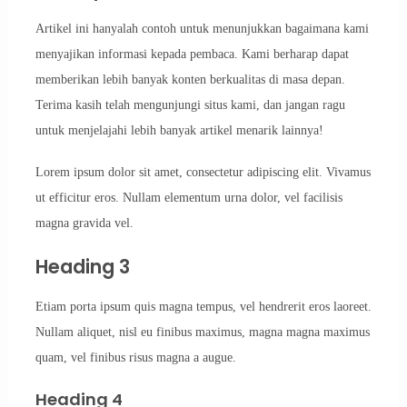
Artikel ini hanyalah contoh untuk menunjukkan bagaimana kami
menyajikan informasi kepada pembaca. Kami berharap dapat
memberikan lebih banyak konten berkualitas di masa depan.
Terima kasih telah mengunjungi situs kami, dan jangan ragu
untuk menjelajahi lebih banyak artikel menarik lainnya!
Lorem ipsum dolor sit amet, consectetur adipiscing elit. Vivamus
ut efficitur eros. Nullam elementum urna dolor, vel facilisis
magna gravida vel.
Heading 3
Etiam porta ipsum quis magna tempus, vel hendrerit eros laoreet.
Nullam aliquet, nisl eu finibus maximus, magna magna maximus
quam, vel finibus risus magna a augue.
Heading 4