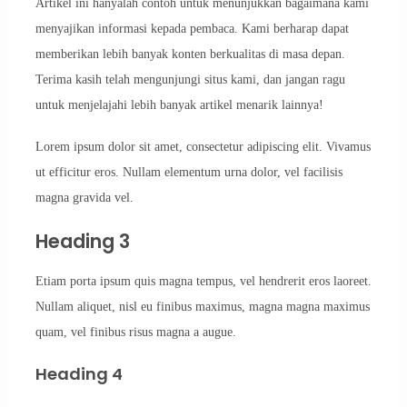
Artikel ini hanyalah contoh untuk menunjukkan bagaimana kami
menyajikan informasi kepada pembaca. Kami berharap dapat
memberikan lebih banyak konten berkualitas di masa depan.
Terima kasih telah mengunjungi situs kami, dan jangan ragu
untuk menjelajahi lebih banyak artikel menarik lainnya!
Lorem ipsum dolor sit amet, consectetur adipiscing elit. Vivamus
ut efficitur eros. Nullam elementum urna dolor, vel facilisis
magna gravida vel.
Heading 3
Etiam porta ipsum quis magna tempus, vel hendrerit eros laoreet.
Nullam aliquet, nisl eu finibus maximus, magna magna maximus
quam, vel finibus risus magna a augue.
Heading 4