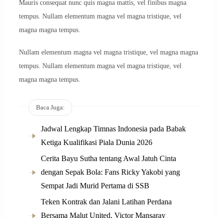
Mauris consequat nunc quis magna mattis, vel finibus magna
tempus. Nullam elementum magna vel magna tristique, vel
magna magna tempus.
Nullam elementum magna vel magna tristique, vel magna magna
tempus. Nullam elementum magna vel magna tristique, vel
magna magna tempus.
Baca Juga:
Jadwal Lengkap Timnas Indonesia pada Babak
Ketiga Kualifikasi Piala Dunia 2026
Cerita Bayu Sutha tentang Awal Jatuh Cinta
dengan Sepak Bola: Fans Ricky Yakobi yang
Sempat Jadi Murid Pertama di SSB
Teken Kontrak dan Jalani Latihan Perdana
Bersama Malut United, Victor Mansaray