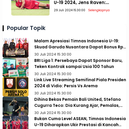
U-19 2024, Jens Raven:
Paling Penting Juara!
29 Juli 2024 15:30:00
Selengkapnya
Popular Topik
Malam Apresiasi Timnas Indonesia U-19:
Skuad Garuda Nusantara Dapat Bonus Rp1
Miliar
30 Juli 2024 15:30:00
BRI Liga 1: Persebaya Dapat Sponsor Baru,
Teken Kontrak sampai Usia 100 Tahun
30 Juli 2024 15:30:00
Link Live Streaming Semifinal Piala Presiden
2024 di Vidio: Persis Vs Arema
30 Juli 2024 15:30:00
Dihina Bekas Pemain Bali United, Stefano
Cugurra Teco: Dia Kurang Ajar, Pemalas,
dan Tidak Paham Taktik
30 Juli 2024 15:30:00
Bukan Cuma Level ASEAN, Timnas Indonesia
U-19 Diharapkan Ukir Prestasi di Kancah