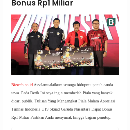
Bonus Rp1 Miliar
Bizweb.co.id
Assalamualaikum semoga hidupmu penuh canda
tawa. Pada Detik Ini saya ingin membedah Piala yang banyak
dicari publik. Tulisan Yang Mengangkat Piala Malam Apresiasi
Timnas Indonesia U19 Skuad Garuda Nusantara Dapat Bonus
Rp1 Miliar Pastikan Anda menyimak hingga bagian penutup.