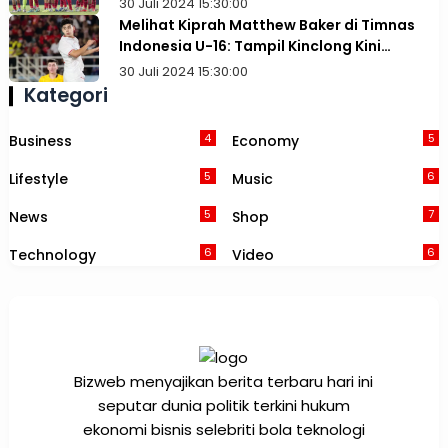
30 Juli 2024 15:30:00
Melihat Kiprah Matthew Baker di Timnas
Indonesia U-16: Tampil Kinclong Kini
Terancam Dibajak Australia
30 Juli 2024 15:30:00
Kategori
4
5
Business
Economy
5
6
Lifestyle
Music
5
7
News
Shop
6
6
Technology
Video
Bizweb menyajikan berita terbaru hari ini
seputar dunia politik terkini hukum
ekonomi bisnis selebriti bola teknologi