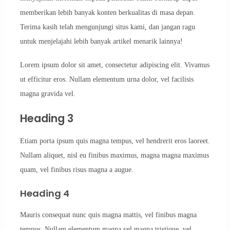
memberikan lebih banyak konten berkualitas di masa depan.
Terima kasih telah mengunjungi situs kami, dan jangan ragu
untuk menjelajahi lebih banyak artikel menarik lainnya!
Lorem ipsum dolor sit amet, consectetur adipiscing elit. Vivamus
ut efficitur eros. Nullam elementum urna dolor, vel facilisis
magna gravida vel.
Heading 3
Etiam porta ipsum quis magna tempus, vel hendrerit eros laoreet.
Nullam aliquet, nisl eu finibus maximus, magna magna maximus
quam, vel finibus risus magna a augue.
Heading 4
Mauris consequat nunc quis magna mattis, vel finibus magna
tempus. Nullam elementum magna vel magna tristique, vel