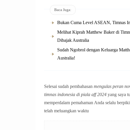
Baca Juga:
Bukan Cuma Level ASEAN, Timnas Indo
Melihat Kiprah Matthew Baker di Timn
Dibajak Australia
Sudah Ngobrol dengan Keluarga Matthe
Australia!
Selesai sudah pembahasan
mengulas peran nov
timnas indonesia di piala aff 2024
yang saya tu
memperdalam pemahaman Anda selalu berpikir kre
telah meluangkan waktu