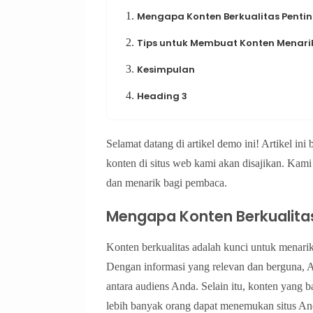
1.
Mengapa Konten Berkualitas Penti
2.
Tips untuk Membuat Konten Menari
3.
Kesimpulan
4.
Heading 3
Selamat datang di artikel demo ini! Artikel i
konten di situs web kami akan disajikan. Kam
dan menarik bagi pembaca.
Mengapa Konten Berkualita
Konten berkualitas adalah kunci untuk menar
Dengan informasi yang relevan dan berguna, 
antara audiens Anda. Selain itu, konten yang
lebih banyak orang dapat menemukan situs An