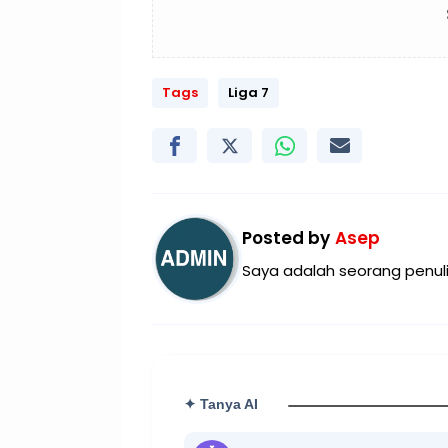
Tags
Liga 7
Posted by
Asep
Saya adalah seorang penuli
✦ Tanya AI