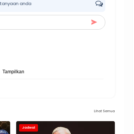
rtanyaan anda
Tampilkan
Lihat Semua
Jadwal