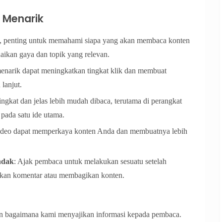
 Menarik
s, penting untuk memahami siapa yang akan membaca konten
ikan gaya dan topik yang relevan.
menarik dapat meningkatkan tingkat klik dan membuat
lanjut.
ingkat dan jelas lebih mudah dibaca, terutama di perangkat
 pada satu ide utama.
 video dapat memperkaya konten Anda dan membuatnya lebih
ndak
: Ajak pembaca untuk melakukan sesuatu setelah
lkan komentar atau membagikan konten.
an bagaimana kami menyajikan informasi kepada pembaca.