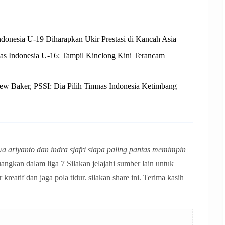
nesia U-19 Diharapkan Ukir Prestasi di Kancah Asia
as Indonesia U-16: Tampil Kinclong Kini Terancam
w Baker, PSSI: Dia Pilih Timnas Indonesia Ketimbang
a ariyanto dan indra sjafri siapa paling pantas memimpin
angkan dalam liga 7 Silakan jelajahi sumber lain untuk
atif dan jaga pola tidur. silakan share ini. Terima kasih