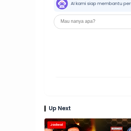
AI kami siap membantu pe
Up Next
Jadwal