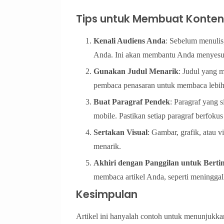
Tips untuk Membuat Konten
Kenali Audiens Anda
: Sebelum menuli
Anda. Ini akan membantu Anda menyesua
Gunakan Judul Menarik
: Judul yang 
pembaca penasaran untuk membaca lebih 
Buat Paragraf Pendek
: Paragraf yang s
mobile. Pastikan setiap paragraf berfokus
Sertakan Visual
: Gambar, grafik, atau
menarik.
Akhiri dengan Panggilan untuk Berti
membaca artikel Anda, seperti meningga
Kesimpulan
Artikel ini hanyalah contoh untuk menunjukk