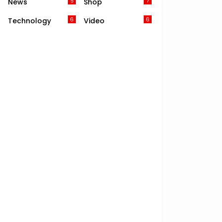
5
7
News
Shop
6
6
Technology
Video