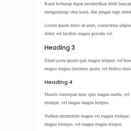
Kami berharap dapat memberikan lebih banyak 
mengunjungi situs kami, dan jangan ragu untuk
Lorem ipsum dolor sit amet, consectetur adipis
dolor, vel facilisis magna gravida vel.
Heading 3
Etiam porta ipsum quis magna tempus, vel hendr
magna magna maximus quam, vel finibus risus
Heading 4
Mauris consequat nunc quis magna mattis, ve
tristique, vel magna magna tempus.
Nullam elementum magna vel magna tristique
magna tristique, vel magna magna tempus.