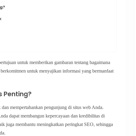
ng?
k
ni bertujuan untuk memberikan gambaran tentang bagaimana
i berkomitmen untuk menyajikan informasi yang bermanfaat
s Penting?
ik dan mempertahankan pengunjung di situs web Anda.
Anda dapat membangun kepercayaan dan kredibilitas di
 baik juga membantu meningkatkan peringkat SEO, sehingga
da.