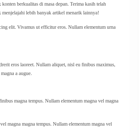
konten berkualitas di masa depan. Terima kasih telah
 menjelajahi lebih banyak artikel menarik lainnya!
cing elit. Vivamus ut efficitur eros. Nullam elementum urna
erit eros laoreet. Nullam aliquet, nisl eu finibus maximus,
 magna a augue.
l finibus magna tempus. Nullam elementum magna vel magna
, vel magna magna tempus. Nullam elementum magna vel