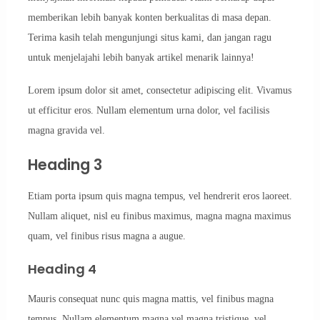
memberikan lebih banyak konten berkualitas di masa depan.
Terima kasih telah mengunjungi situs kami, dan jangan ragu
untuk menjelajahi lebih banyak artikel menarik lainnya!
Lorem ipsum dolor sit amet, consectetur adipiscing elit. Vivamus
ut efficitur eros. Nullam elementum urna dolor, vel facilisis
magna gravida vel.
Heading 3
Etiam porta ipsum quis magna tempus, vel hendrerit eros laoreet.
Nullam aliquet, nisl eu finibus maximus, magna magna maximus
quam, vel finibus risus magna a augue.
Heading 4
Mauris consequat nunc quis magna mattis, vel finibus magna
tempus. Nullam elementum magna vel magna tristique, vel