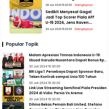
Posisi Tiga dan Final Piala
28 Juli 2024 15:30:00
Selengkapnya
Presiden 2024
Sedikit Menyesal Gagal
Jadi Top Scorer Piala AFF
U-19 2024, Jens Raven:
Paling Penting Juara!
29 Juli 2024 15:30:00
Selengkapnya
Popular Topik
Malam Apresiasi Timnas Indonesia U-19:
Skuad Garuda Nusantara Dapat Bonus Rp1
Miliar
30 Juli 2024 15:30:00
BRI Liga 1: Persebaya Dapat Sponsor Baru,
Teken Kontrak sampai Usia 100 Tahun
30 Juli 2024 15:30:00
Link Live Streaming Semifinal Piala Presiden
2024 di Vidio: Persis Vs Arema
30 Juli 2024 15:30:00
Dihina Bekas Pemain Bali United, Stefano