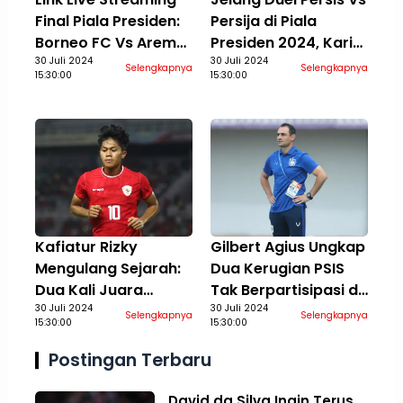
Final Piala Presiden:
Persija di Piala
Borneo FC Vs Arema
Presiden 2024, Karim
di Vidio, 4 Agustus
30 Juli 2024
Rossi Berusaha
30 Juli 2024
Selengkapnya
Selengkapnya
15:30:00
15:30:00
2024
Temukan Performa
Terbaik
Kafiatur Rizky
Gilbert Agius Ungkap
Mengulang Sejarah:
Dua Kerugian PSIS
Dua Kali Juara
Tak Berpartisipasi di
Bersama Timnas
30 Juli 2024
Piala Presiden 2024:
30 Juli 2024
Selengkapnya
Selengkapnya
15:30:00
15:30:00
Indonesia Kelompok
Aspek Finansial Ikut
Umur
Terdampak
Postingan Terbaru
David da Silva Ingin Terus