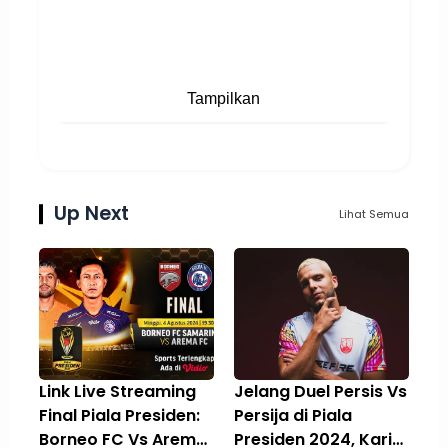
Tampilkan
Up Next
Lihat Semua
Link Live Streaming
Jelang Duel Persis Vs
Final Piala Presiden:
Persija di Piala
Borneo FC Vs Arema
Presiden 2024, Karim