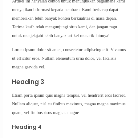
Artikel ini hanyalah contoh untuk menunjukkan bagaimana kami
menyajikan informasi kepada pembaca. Kami berharap dapat
memberikan lebih banyak konten berkualitas di masa depan.
Terima kasih telah mengunjungi situs kami, dan jangan ragu
untuk menjelajahi lebih banyak artikel menarik lainnya!
Lorem ipsum dolor sit amet, consectetur adipiscing elit. Vivamus
ut efficitur eros. Nullam elementum urna dolor, vel facilisis
magna gravida vel.
Heading 3
Etiam porta ipsum quis magna tempus, vel hendrerit eros laoreet.
Nullam aliquet, nisl eu finibus maximus, magna magna maximus
quam, vel finibus risus magna a augue.
Heading 4