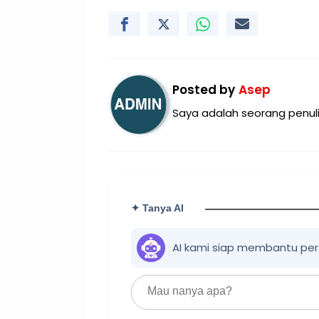
Posted by
Asep
Saya adalah seorang penuli
✦ Tanya AI
AI kami siap membantu pe