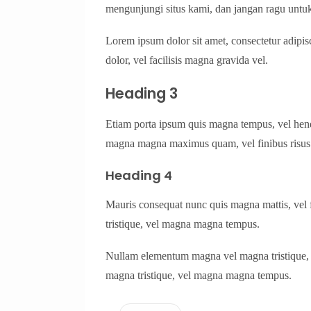
mengunjungi situs kami, dan jangan ragu untuk
Lorem ipsum dolor sit amet, consectetur adipis
dolor, vel facilisis magna gravida vel.
Heading 3
Etiam porta ipsum quis magna tempus, vel hendr
magna magna maximus quam, vel finibus risus
Heading 4
Mauris consequat nunc quis magna mattis, ve
tristique, vel magna magna tempus.
Nullam elementum magna vel magna tristique
magna tristique, vel magna magna tempus.