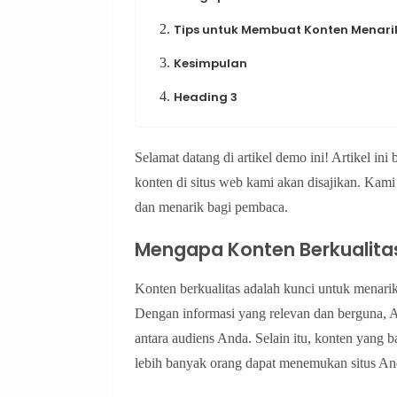
2.
Tips untuk Membuat Konten Menari
3.
Kesimpulan
4.
Heading 3
Selamat datang di artikel demo ini! Artikel i
konten di situs web kami akan disajikan. Kam
dan menarik bagi pembaca.
Mengapa Konten Berkualita
Konten berkualitas adalah kunci untuk menar
Dengan informasi yang relevan dan berguna, 
antara audiens Anda. Selain itu, konten yang
lebih banyak orang dapat menemukan situs An