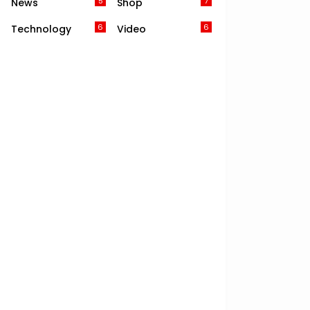
5
7
News
Shop
6
6
Technology
Video