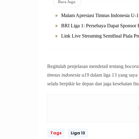
Baca Juga:
Malam Apresiasi Timnas Indonesia U-1
BRI Liga 1: Persebaya Dapat Sponsor 
Link Live Streaming Semifinal Piala Pr
Begitulah penjelasan mendetail tentang
bocoran
timnas indonesia u19
dalam liga 13 yang saya 
selalu berpikir ke depan dan jaga kesehatan f
Tags
Liga 13