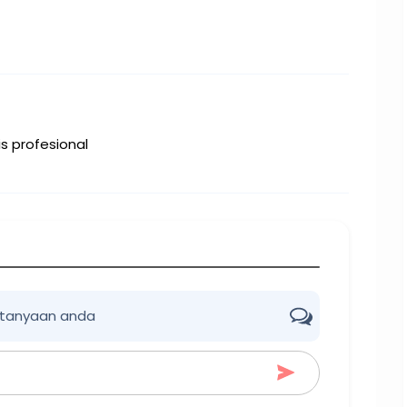
s profesional
rtanyaan anda