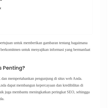
k
ni bertujuan untuk memberikan gambaran tentang bagaimana
i berkomitmen untuk menyajikan informasi yang bermanfaat
s Penting?
ik dan mempertahankan pengunjung di situs web Anda.
Anda dapat membangun kepercayaan dan kredibilitas di
 baik juga membantu meningkatkan peringkat SEO, sehingga
da.