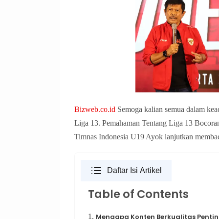
Bizweb.co.id
Semoga kalian semua dalam keadaa
Liga 13. Pemahaman Tentang Liga 13 Bocoran 
Timnas Indonesia U19 Ayok lanjutkan membac
Daftar Isi Artikel
Table of Contents
1.
Mengapa Konten Berkualitas Penti