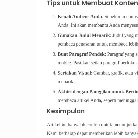
Tips untuk Membuat Konten
Kenali Audiens Anda
: Sebelum menuli
Anda. Ini akan membantu Anda menyesua
Gunakan Judul Menarik
: Judul yang 
pembaca penasaran untuk membaca lebih 
Buat Paragraf Pendek
: Paragraf yang s
mobile. Pastikan setiap paragraf berfokus
Sertakan Visual
: Gambar, grafik, atau
menarik.
Akhiri dengan Panggilan untuk Berti
membaca artikel Anda, seperti meningga
Kesimpulan
Artikel ini hanyalah contoh untuk menunjukk
Kami berharap dapat memberikan lebih banyak 