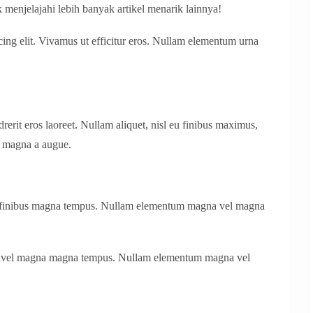
 menjelajahi lebih banyak artikel menarik lainnya!
cing elit. Vivamus ut efficitur eros. Nullam elementum urna
erit eros laoreet. Nullam aliquet, nisl eu finibus maximus,
 magna a augue.
l finibus magna tempus. Nullam elementum magna vel magna
, vel magna magna tempus. Nullam elementum magna vel