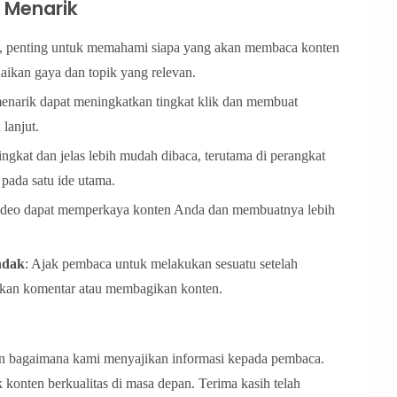
 Menarik
s, penting untuk memahami siapa yang akan membaca konten
ikan gaya dan topik yang relevan.
menarik dapat meningkatkan tingkat klik dan membuat
lanjut.
ingkat dan jelas lebih mudah dibaca, terutama di perangkat
 pada satu ide utama.
 video dapat memperkaya konten Anda dan membuatnya lebih
ndak
: Ajak pembaca untuk melakukan sesuatu setelah
lkan komentar atau membagikan konten.
an bagaimana kami menyajikan informasi kepada pembaca.
konten berkualitas di masa depan. Terima kasih telah