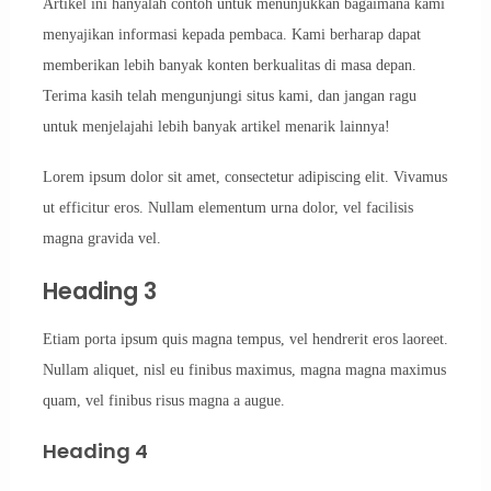
Artikel ini hanyalah contoh untuk menunjukkan bagaimana kami
menyajikan informasi kepada pembaca. Kami berharap dapat
memberikan lebih banyak konten berkualitas di masa depan.
Terima kasih telah mengunjungi situs kami, dan jangan ragu
untuk menjelajahi lebih banyak artikel menarik lainnya!
Lorem ipsum dolor sit amet, consectetur adipiscing elit. Vivamus
ut efficitur eros. Nullam elementum urna dolor, vel facilisis
magna gravida vel.
Heading 3
Etiam porta ipsum quis magna tempus, vel hendrerit eros laoreet.
Nullam aliquet, nisl eu finibus maximus, magna magna maximus
quam, vel finibus risus magna a augue.
Heading 4