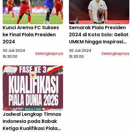
Kunci Arema FC Sukses
Semarak Piala Presiden
ke Final Piala Presiden
2024 di Kota Solo: Geliat
2024
UMKM hingga Inspirasi
Pesepak Bola Muda
30 Juli 2024
30 Juli 2024
Selengkapnya
Selengkapnya
15:30:00
15:30:00
Jadwal Lengkap Timnas
Indonesia pada Babak
Ketiga Kualifikasi Piala