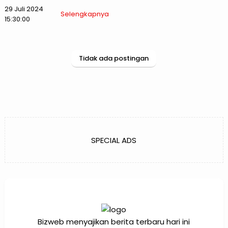
Dunia 2026
29 Juli 2024
Selengkapnya
15:30:00
Tidak ada postingan
SPECIAL ADS
Bizweb menyajikan berita terbaru hari ini